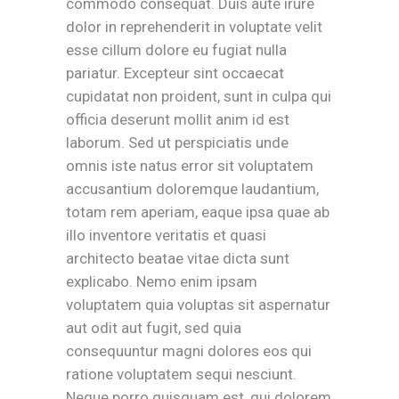
commodo consequat. Duis aute irure
dolor in reprehenderit in voluptate velit
esse cillum dolore eu fugiat nulla
pariatur. Excepteur sint occaecat
cupidatat non proident, sunt in culpa qui
officia deserunt mollit anim id est
laborum. Sed ut perspiciatis unde
omnis iste natus error sit voluptatem
accusantium doloremque laudantium,
totam rem aperiam, eaque ipsa quae ab
illo inventore veritatis et quasi
architecto beatae vitae dicta sunt
explicabo. Nemo enim ipsam
voluptatem quia voluptas sit aspernatur
aut odit aut fugit, sed quia
consequuntur magni dolores eos qui
ratione voluptatem sequi nesciunt.
Neque porro quisquam est, qui dolorem