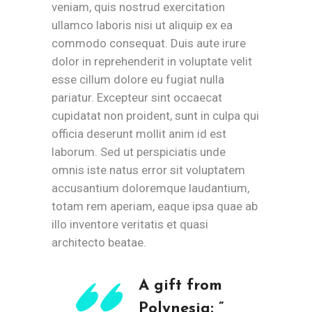
veniam, quis nostrud exercitation
ullamco laboris nisi ut aliquip ex ea
commodo consequat. Duis aute irure
dolor in reprehenderit in voluptate velit
esse cillum dolore eu fugiat nulla
pariatur. Excepteur sint occaecat
cupidatat non proident, sunt in culpa qui
officia deserunt mollit anim id est
laborum. Sed ut perspiciatis unde
omnis iste natus error sit voluptatem
accusantium doloremque laudantium,
totam rem aperiam, eaque ipsa quae ab
illo inventore veritatis et quasi
architecto beatae.
A gift from
Polynesia: ”