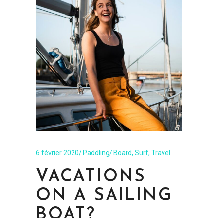
6 février 2020
Paddling
Board
,
Surf
,
Travel
VACATIONS
ON A SAILING
BOAT?