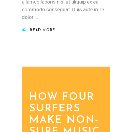
ullamco laboris nisi ut aliquip ex ea
commodo consequat. Duis aute irure
dolor
READ MORE
HOW FOUR
SURFERS
MAKE NON-
SURF MUSIC