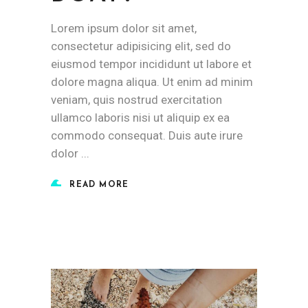
Lorem ipsum dolor sit amet,
consectetur adipisicing elit, sed do
eiusmod tempor incididunt ut labore et
dolore magna aliqua. Ut enim ad minim
veniam, quis nostrud exercitation
ullamco laboris nisi ut aliquip ex ea
commodo consequat. Duis aute irure
dolor
READ MORE