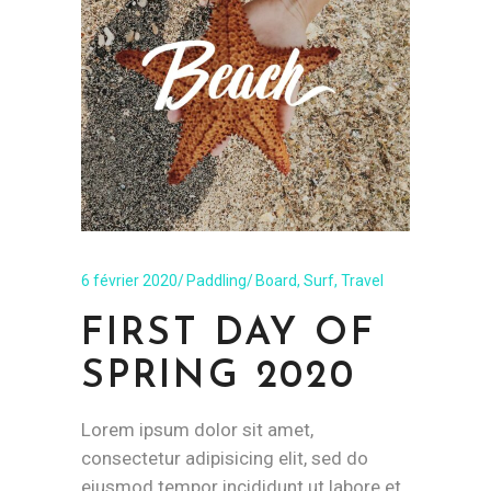
6 février 2020
Paddling
Board
,
Surf
,
Travel
FIRST DAY OF
SPRING 2020
Lorem ipsum dolor sit amet,
consectetur adipisicing elit, sed do
eiusmod tempor incididunt ut labore et