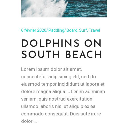
6 février 2020
Paddling
Board
,
Surf
,
Travel
DOLPHINS ON
SOUTH BEACH
Lorem ipsum dolor sit amet,
consectetur adipisicing elit, sed do
eiusmod tempor incididunt ut labore et
dolore magna aliqua. Ut enim ad minim
veniam, quis nostrud exercitation
ullamco laboris nisi ut aliquip ex ea
commodo consequat. Duis aute irure
dolor