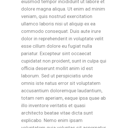
eiusmod tempor incididunt ut labore et
dolore magna aliqua. Ut enim ad minim
veniam, quis nostrud exercitation
ullamco laboris nisi ut aliquip ex ea
commodo consequat. Duis aute irure
dolor in reprehenderit in voluptate velit
esse cillum dolore eu fugiat nulla
pariatur. Excepteur sint occaecat
cupidatat non proident, sunt in culpa qui
officia deserunt mollit anim id est
laborum. Sed ut perspiciatis unde
omnis iste natus error sit voluptatem
accusantium doloremque laudantium,
totam rem aperiam, eaque ipsa quae ab
illo inventore veritatis et quasi
architecto beatae vitae dicta sunt
explicabo. Nemo enim ipsam
voluptatem quia voluptas sit aspernatur