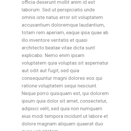
officia deserunt mollit anim id est
laborum. Sed ut perspiciatis unde
omnis iste natus error sit voluptatem
accusantium doloremque laudantium,
totam rem aperiam, eaque ipsa quae ab
illo inventore veritatis et quasi
architecto beatae vitae dicta sunt
explicabo. Nemo enim ipsam
voluptatem quia voluptas sit aspernatur
aut odit aut fugit, sed quia
consequuntur magni dolores eos qui
ratione voluptatem sequi nesciunt.
Neque porro quisquam est, qui dolorem
ipsum quia dolor sit amet, consectetur,
adipisci velit, sed quia non numquam
eius modi tempora incidunt ut labore et
dolore magnam aliquam quaerat duo