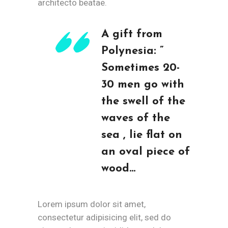
architecto beatae.
A gift from
Polynesia: ”
Sometimes 20-
30 men go with
the swell of the
waves of the
sea , lie flat on
an oval piece of
wood…
Lorem ipsum dolor sit amet,
consectetur adipisicing elit, sed do