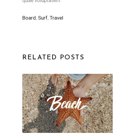
quae voluptatem.
Board
,
Surf
,
Travel
RELATED POSTS