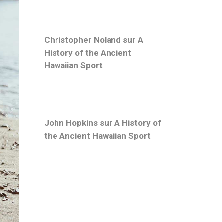
Christopher Noland
sur
A
History of the Ancient
Hawaiian Sport
John Hopkins
sur
A History of
the Ancient Hawaiian Sport