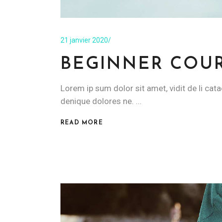
21 janvier 2020
BEGINNER COU
Lorem ip sum dolor sit amet, vidit de li cata
denique dolores ne.
READ MORE