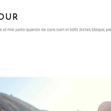
TOUR
e ut mei justo quando de core cum in tollit dictas tibique, pe