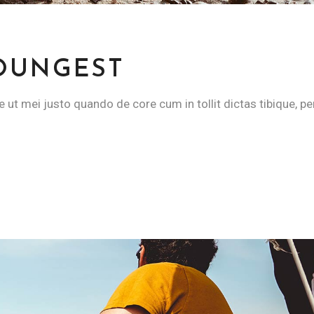
YOUNGEST
e ut mei justo quando de core cum in tollit dictas tibique, pe