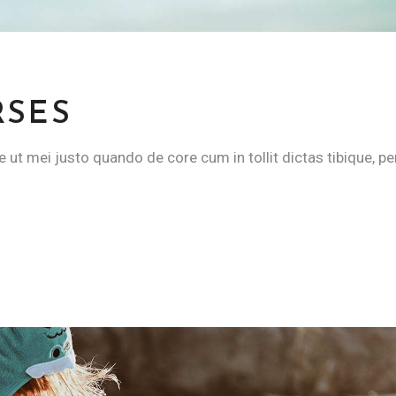
RSES
e ut mei justo quando de core cum in tollit dictas tibique, pe